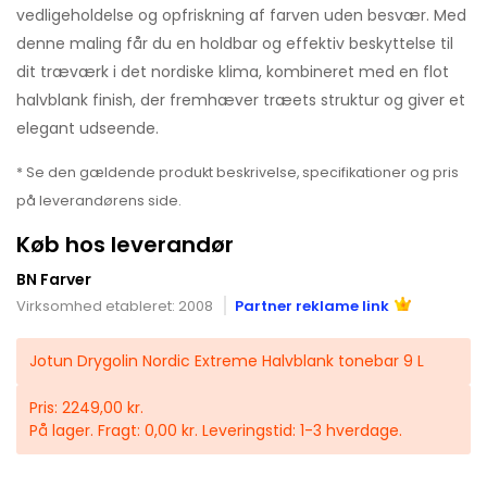
vedligeholdelse og opfriskning af farven uden besvær. Med
denne maling får du en holdbar og effektiv beskyttelse til
dit træværk i det nordiske klima, kombineret med en flot
halvblank finish, der fremhæver træets struktur og giver et
elegant udseende.
* Se den gældende produkt beskrivelse, specifikationer og pris
på leverandørens side.
Køb hos leverandør
BN Farver
Virksomhed etableret: 2008
Partner reklame link
Jotun Drygolin Nordic Extreme Halvblank tonebar 9 L
Pris: 2249,00 kr.
På lager. Fragt: 0,00 kr. Leveringstid: 1-3 hverdage.