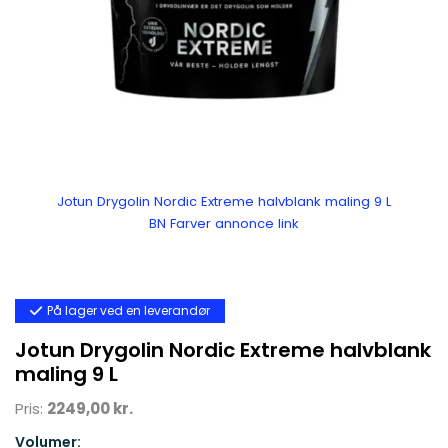
Jotun Drygolin Nordic Extreme halvblank maling 9 L
BN Farver annonce link
På lager ved en leverandør
Jotun Drygolin Nordic Extreme halvblank
maling 9 L
Pris:
2249,00 kr.
Volumer: