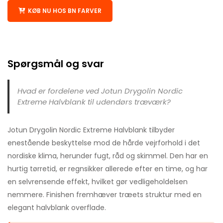
KØB NU HOS BN FARVER
Spørgsmål og svar
Hvad er fordelene ved Jotun Drygolin Nordic
Extreme Halvblank til udendørs træværk?
Jotun Drygolin Nordic Extreme Halvblank tilbyder
enestående beskyttelse mod de hårde vejrforhold i det
nordiske klima, herunder fugt, råd og skimmel. Den har en
hurtig tørretid, er regnsikker allerede efter en time, og har
en selvrensende effekt, hvilket gør vedligeholdelsen
nemmere. Finishen fremhæver træets struktur med en
elegant halvblank overflade.