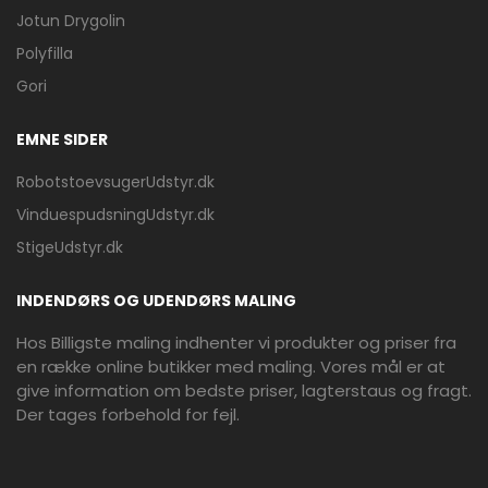
Jotun Drygolin
Polyfilla
Gori
EMNE SIDER
RobotstoevsugerUdstyr.dk
VinduespudsningUdstyr.dk
StigeUdstyr.dk
INDENDØRS OG UDENDØRS MALING
Hos Billigste maling indhenter vi produkter og priser fra
en række online butikker med maling. Vores mål er at
give information om bedste priser, lagterstaus og fragt.
Der tages forbehold for fejl.